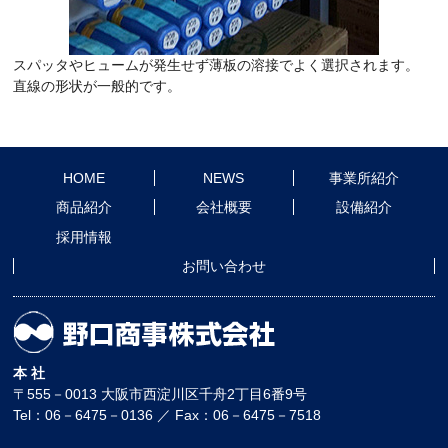
スパッタやヒュームが発生せず薄板の溶接でよく選択されます。
直線の形状が一般的です。
HOME
NEWS
事業所紹介
商品紹介
会社概要
設備紹介
採用情報
お問い合わせ
本 社
〒555－0013 大阪市西淀川区千舟2丁目6番9号
Tel：06－6475－0136 ／ Fax：06－6475－7518