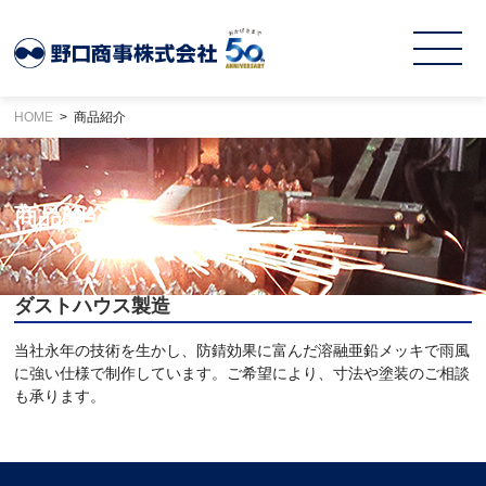
HOME
商品紹介
商品紹介
ダストハウス製造
当社永年の技術を生かし、防錆効果に富んだ溶融亜鉛メッキで雨風
に強い仕様で制作しています。ご希望により、寸法や塗装のご相談
も承ります。