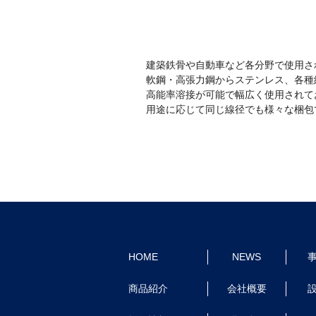
建築鉄骨や自動車など各分野で使用さ
軟鋼・高張力鋼からステンレス、各種
高能率溶接が可能で幅広く使用されて
用途に応じて同じ線径でも様々な梱包
HOME
NEWS
商品紹介
会社概要