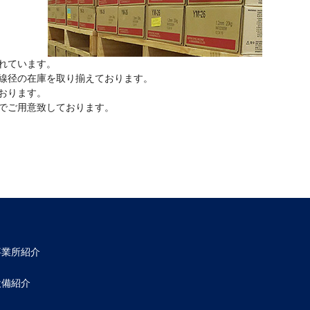
れています。
線径の在庫を取り揃えております。
おります。
でご用意致しております。
事業所紹介
設備紹介