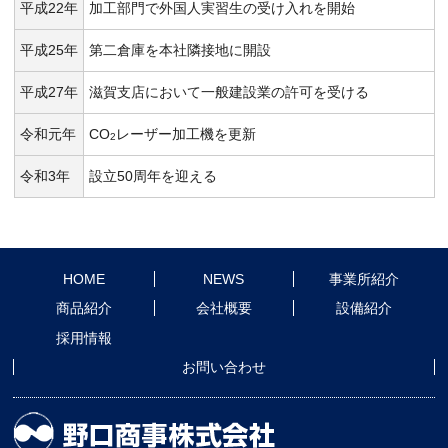
平成22年
加工部門で外国人実習生の受け入れを開始
平成25年
第二倉庫を本社隣接地に開設
平成27年
滋賀支店において一般建設業の許可を受ける
令和元年
CO
レーザー加工機を更新
2
令和3年
設立50周年を迎える
HOME
NEWS
事業所紹介
商品紹介
会社概要
設備紹介
採用情報
お問い合わせ