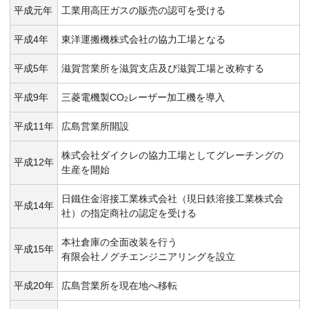
平成元年
工業用高圧ガスの販売の認可を受ける
平成4年
東洋運搬機株式会社の協力工場となる
平成5年
滋賀営業所を滋賀支店及び滋賀工場と改称する
平成9年
三菱電機製CO
レーザー加工機を導入
2
平成11年
広島営業所開設
株式会社ダイクレの協力工場としてグレーチングの
平成12年
生産を開始
日鐵住金溶接工業株式会社（現日鉄溶接工業株式会
平成14年
社）の指定商社の認定を受ける
本社倉庫の全面改装を行う
平成15年
有限会社ノグチエンジニアリングを設立
平成20年
広島営業所を現在地へ移転