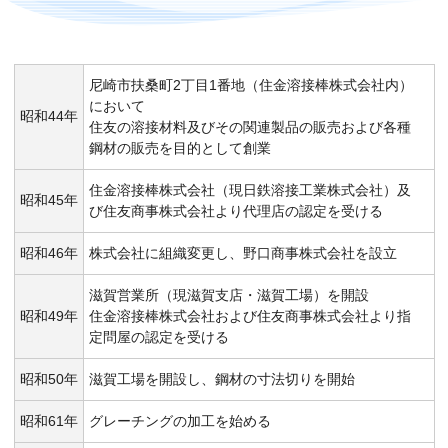
尼崎市扶桑町2丁目1番地（住金溶接棒株式会社内）
において
昭和44年
住友の溶接材料及びその関連製品の販売および各種
鋼材の販売を目的として創業
住金溶接棒株式会社（現日鉄溶接工業株式会社）及
昭和45年
び住友商事株式会社より代理店の認定を受ける
昭和46年
株式会社に組織変更し、野口商事株式会社を設立
滋賀営業所（現滋賀支店・滋賀工場）を開設
昭和49年
住金溶接棒株式会社および住友商事株式会社より指
定問屋の認定を受ける
昭和50年
滋賀工場を開設し、鋼材の寸法切りを開始
昭和61年
グレーチングの加工を始める